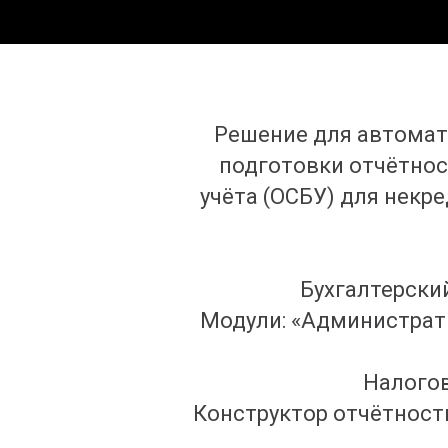
Решение для автомати
подготовки отчётнос
учёта (ОСБУ) для некр
Бухгалтерский
Модули: «Администрат
Налогов
Конструктор отчётност