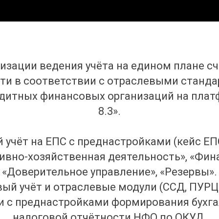
зации ведения учёта на едином плане сч
ти в соответствии с отраслевыми станда
едитных финансовых организаций на пла
8.3».
 учёт на ЕПС с преднастройками (кейс ЕП
ивно-хозяйственная деятельность», «Фин
«Доверительное управление», «Резервы».
ый учёт и отраслевые модули (ССД, ПУРЦ
и с преднастройками формирования бухга
налоговой отчётности НФО по ОКУД.