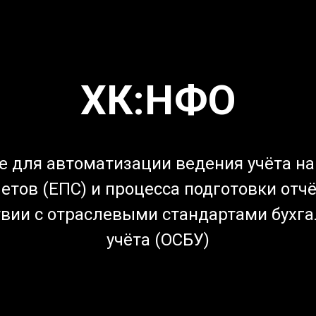
ХК:НФО
 для автоматизации ведения учёта н
етов (ЕПС) и процесса подготовки отч
твии с отраслевыми стандартами бухга
учёта (ОСБУ)