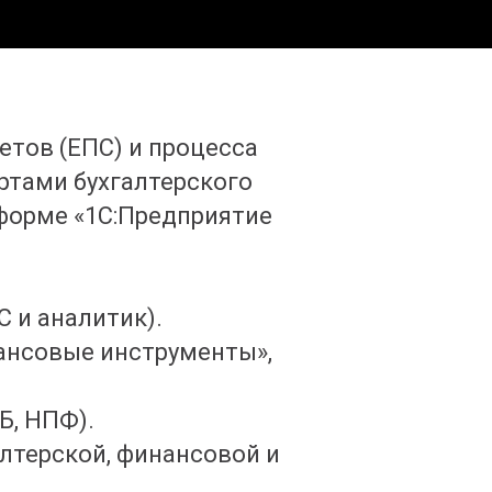
етов (ЕПС) и процесса
ртами бухгалтерского
тформе «1С:Предприятие
С и аналитик).
ансовые инструменты»,
Б, НПФ).
лтерской, финансовой и